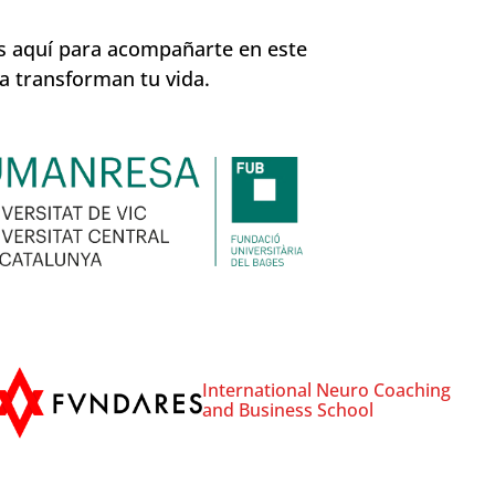
s aquí para acompañarte en este
ia transforman tu vida.
International Neuro Coaching
and Business School