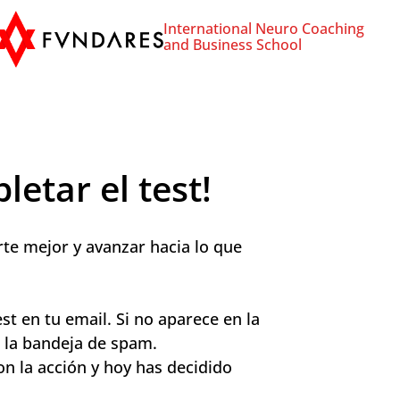
International Neuro Coaching
and Business School
letar el test!
te mejor y avanzar hacia lo que
est en tu email. Si no aparece en la
a la bandeja de spam.
n la acción y hoy has decidido