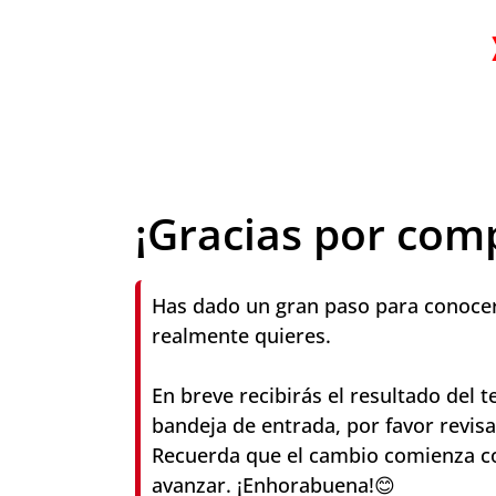
¡Gracias por comp
Has dado un gran paso para conocer
realmente quieres.
En breve recibirás el resultado del t
bandeja de entrada, por favor revis
Recuerda que el cambio comienza co
avanzar. ¡Enhorabuena!😊