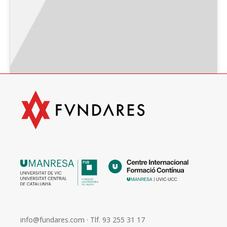
info@fundares.com
· Tlf.
93 255 31 17