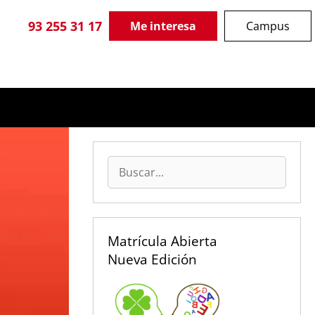
93 255 31 17
Me interesa
Campus
Buscar:
Matrícula Abierta
Nueva Edición