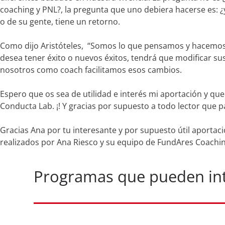
coaching y PNL?, la pregunta que uno debiera hacerse es: ¿
o de su gente, tiene un retorno.
Como dijo Aristóteles, “Somos lo que pensamos y hacemos dí
desea tener éxito o nuevos éxitos, tendrá que modificar su
nosotros como coach facilitamos esos cambios.
Espero que os sea de utilidad e interés mi aportación y q
Conducta Lab. ¡! Y gracias por supuesto a todo lector que p
Gracias Ana por tu interesante y por supuesto útil aportac
realizados por Ana Riesco y su equipo de FundAres Coachi
Programas que pueden inte