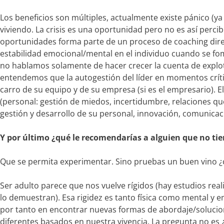
Los beneficios son múltiples, actualmente existe pánico (ya
viviendo. La crisis es una oportunidad pero no es así percib
oportunidades forma parte de un proceso de coaching direc
estabilidad emocional/mental en el individuo cuando se fo
no hablamos solamente de hacer crecer la cuenta de explo
entendemos que la autogestión del líder en momentos críti
carro de su equipo y de su empresa (si es el empresario). El
(personal: gestión de miedos, incertidumbre, relaciones q
gestión y desarrollo de su personal, innovación, comunicac
Y por último ¿qué le recomendarías a alguien que no tie
Que se permita experimentar. Sino pruebas un buen vino ¿
Ser adulto parece que nos vuelve rígidos (hay estudios re
lo demuestran). Esa rigidez es tanto física como mental y em
por tanto en encontrar nuevas formas de abordaje/solucio
diferentes basados en nuestra vivencia. La pregunta no es ¿