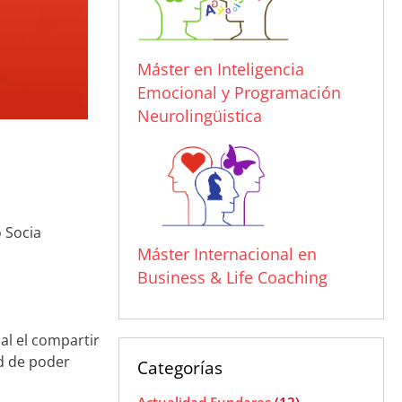
Máster en Inteligencia
Emocional y Programación
Neurolingüistica
o Socia
Máster Internacional en
Business & Life Coaching
al el compartir
d de poder
Categorías