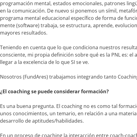
programación mental, estados emocionales, patrones lingüí
en la comunicación. De nuevo si ponemos un símil, metafór
programa mental educacional específico de forma de funcio
mente (software) trabaja, se estructura, aprende, evoluci
mayores resultados.
Teniendo en cuenta que lo que condiciona nuestros resultad
consciente, mi propia definición sobre qué es la PNL es: el 
llegar a la excelencia de lo que SI se ve.
Nosotros (FundAres) trabajamos integrando tanto Coachin
¿El coaching se puede considerar formación?
Es una buena pregunta. El coaching no es como tal formac
unos conocimientos, un temario, en relación a una materia 
desarrollo de aptitudes/habilidades.
En un proceso de coaching la interacción entre coach-coac