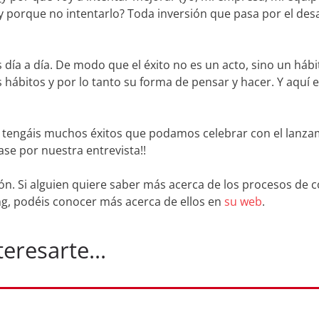
y porque no intentarlo? Toda inversión que pasa por el des
a a día. De modo que el éxito no es un acto, sino un hábit
s hábitos y por lo tanto su forma de pensar y hacer. Y aquí
ue tengáis muchos éxitos que podamos celebrar con el lanza
ase por nuestra entrevista!!
ión. Si alguien quiere saber más acerca de los procesos de 
ng, podéis conocer más acerca de ellos en
su web
.
resarte...