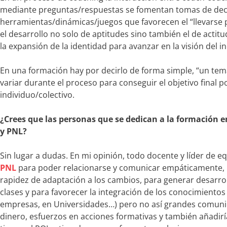
mediante preguntas/respuestas se fomentan tomas de decis
herramientas/dinámicas/juegos que favorecen el “llevarse 
el desarrollo no solo de aptitudes sino también el de actit
la expansión de la identidad para avanzar en la visión del i
En una formación hay por decirlo de forma simple, “un tem
variar durante el proceso para conseguir el objetivo final
individuo/colectivo.
¿Crees que las personas que se dedican a la formación e
y PNL?
Sin lugar a dudas. En mi opinión, todo docente y líder de 
PNL
para poder relacionarse y comunicar empáticamente, p
rapidez de adaptación a los cambios, para generar desarro
clases y para favorecer la integración de los conocimient
empresas, en Universidades…) pero no así grandes comunic
dinero, esfuerzos en acciones formativas y también añadirí