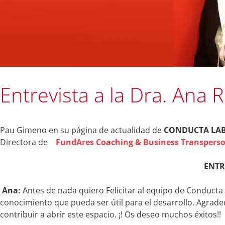
Entrevista a la Dra. Ana 
Pau Gimeno en su página de actualidad de
CONDUCTA LAB –
Directora de
FundAres Coaching & Business Transperson
ENTR
Ana:
Antes de nada quiero Felicitar al equipo de Conducta 
conocimiento que pueda ser útil para el desarrollo. Agrad
contribuir a abrir este espacio. ¡! Os deseo muchos éxitos!!