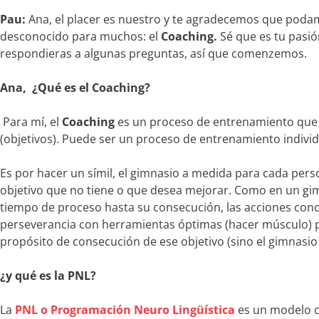
Pau:
Ana, el placer es nuestro y te agradecemos que podamo
desconocido para muchos: el
Coaching.
Sé que es tu pasió
respondieras a algunas preguntas, así que comenzemos.
Ana, ¿Qué es el Coaching?
Para mí, el
Coaching
es un proceso de entrenamiento que 
(objetivos). Puede ser un proceso de entrenamiento individ
Es por hacer un símil, el gimnasio a medida para cada per
objetivo que no tiene o que desea mejorar. Como en un gimn
tiempo de proceso hasta su consecución, las acciones conc
perseverancia con herramientas óptimas (hacer músculo) pa
propósito de consecución de ese objetivo (sino el gimnasi
¿y qué es la PNL?
La
PNL o Programación Neuro Lingüística
es un modelo c