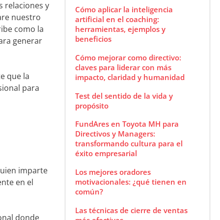
 relaciones y
Cómo aplicar la inteligencia
are nuestro
artificial en el coaching:
ribe como la
herramientas, ejemplos y
beneficios
para generar
Cómo mejorar como directivo:
claves para liderar con más
e que la
impacto, claridad y humanidad
sional para
Test del sentido de la vida y
propósito
FundAres en Toyota MH para
Directivos y Managers:
transformando cultura para el
éxito empresarial
guien imparte
Los mejores oradores
nte en el
motivacionales: ¿qué tienen en
común?
Las técnicas de cierre de ventas
ional donde
más efectivas