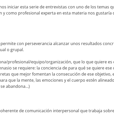
s iniciar esta serie de entrevistas con uno de los temas q
n y como profesional experta en esta materia nos gustaría
permite con perseverancia alcanzar unos resultados concr
ual o grupal.
sona/profesional/equipo/organización, que lo que quiere es
asio se requiere: la conciencia de para qué se quiere ese o
retas que mejor fomentan la consecución de ese objetivo, 
ra que la mente, las emociones y el cuerpo estén alineado
o se abandona…)
oherente de comunicación interpersonal que trabaja sobr