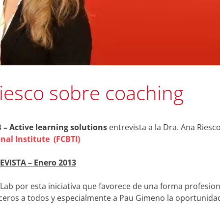
Riesco sobre coaching
 Active learning solutions
entrevista a la Dra. Ana Riesc
al Institute
(FCBTI)
EVISTA – Enero 2013
Lab por esta iniciativa que favorece de una forma profesion
eceros a todos y especialmente a Pau Gimeno la oportunida