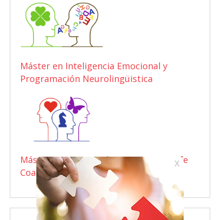
Máster en Inteligencia Emocional y
Programación Neurolingüistica
Máster Internacional en Business & Life
Coaching