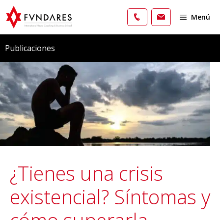
Saltar
al
Menú
contenido
Publicaciones
¿Tienes una crisis
existencial? Síntomas y