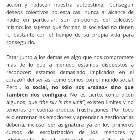
acción y reducen nuestra autoestima). Conseguir
deseos colectivos no está casi nunca al alcance de
nadie en particular, son emociones del colectivo
mismo: los sujetos que forman la sociedad no tienen
lo bastante con el tiempo de su propia vida para
conseguirlo.
Estar junto a los demás es algo que nos compromete
más de lo que a menudo estamos dispuestos a
reconocer: estamos demasiado implicados en el
corazón del ser-así-como-somos con el mundo social.
Pero…
lo social, no sólo nos
«rodea»
sino que
también
nos configura
. No es cierto, como dicen
algunos, que
“the sky is the limit”
; existen limites y no
tenerlos en cuenta produce frustraciones. Por todo
ello entrenar las emociones y aprender a gestionarlas
debería, incluso, ser asignatura ya en los primeros
cursos de escolarización de los menores y
adolescentes. En el ámbito de los adultos desde