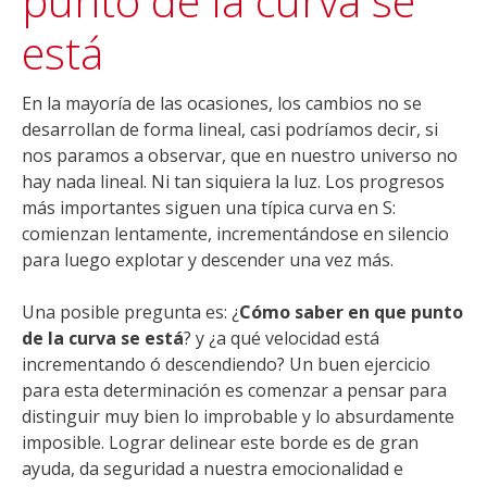
punto de la curva se
está
En la mayoría de las ocasiones, los cambios no se
desarrollan de forma lineal, casi podríamos decir, si
nos paramos a observar, que en nuestro universo no
hay nada lineal. Ni tan siquiera la luz. Los progresos
más importantes siguen una típica curva en S:
comienzan lentamente, incrementándose en silencio
para luego explotar y descender una vez más.
Una posible pregunta es: ¿
Cómo saber en que punto
de la curva se está
? y ¿a qué velocidad está
incrementando ó descendiendo? Un buen ejercicio
para esta determinación es comenzar a pensar para
distinguir muy bien lo improbable y lo absurdamente
imposible. Lograr delinear este borde es de gran
ayuda, da seguridad a nuestra emocionalidad e